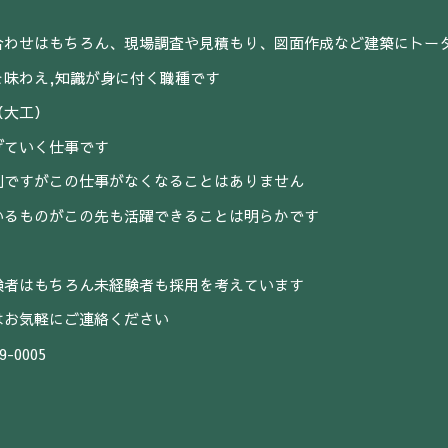
合わせはもちろん、現場調査や見積もり、図面作成など建築にトー
を味わえ,知識が身に付く職種です
（大工）
げていく仕事です
刻ですがこの仕事がなくなることはありません
いるものがこの先も活躍できることは明らかです
験者はもちろん未経験者も採用を考えています
はお気軽にご連絡ください
9-0005