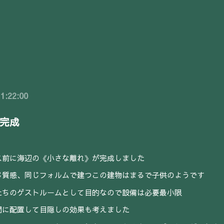
1:22:00
完成
ス前に海辺の《小さな離れ》が完成しました
じ質感、同じフォルムで建つこの建物はまるで子供のようです
たちのゲストルームとして目的なので設備は必要最小限
間に配置して目隠しの効果も考えました