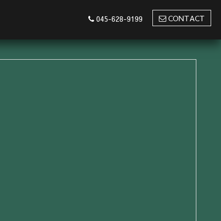
CONTACT
045-628-9199