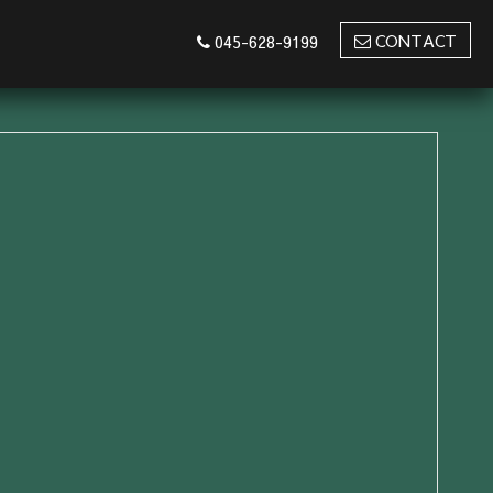
CONTACT
045-628-9199