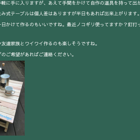
手軽に手に入りますが、あえて手間をかけて自作の道具を持って出
たみ式テーブルは個人差はありますが半日もあれば出来上がります
一日かけて作るのもいいですね。最近ノコギリ使ってますか？釘打
や友達家族とワイワイ作るのも楽しそうですね。
プのご希望があればご連絡ください。