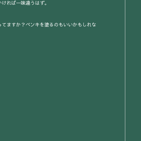
かければ一味違うはず。
。
ってますか？ペンキを塗るのもいいかもしれな