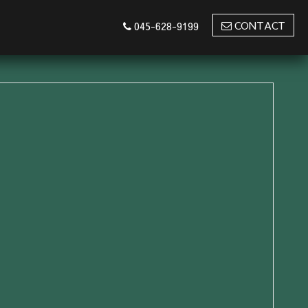
CONTACT
045-628-9199