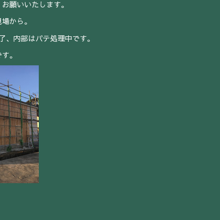
くお願いいたします。
現場から。
完了、内部はパテ処理中です。
です。